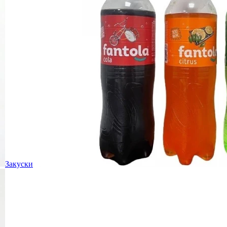
Закуски