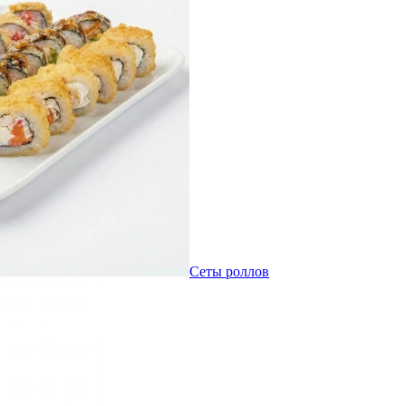
Сеты роллов