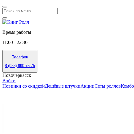
Время работы
11:00 - 22:30
Телефон
8 (988) 990 75 75
Новочеркасск
Войти
Новинки со скидкой
Дешёвые штучки
Акции
Сеты роллов
Комбо