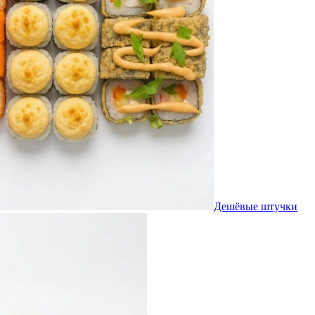
Дешёвые штучки