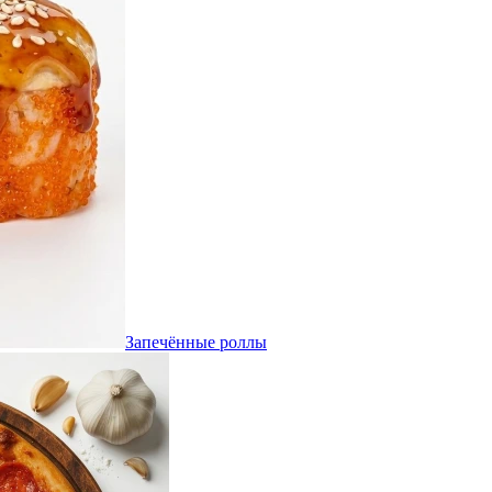
Запечённые роллы