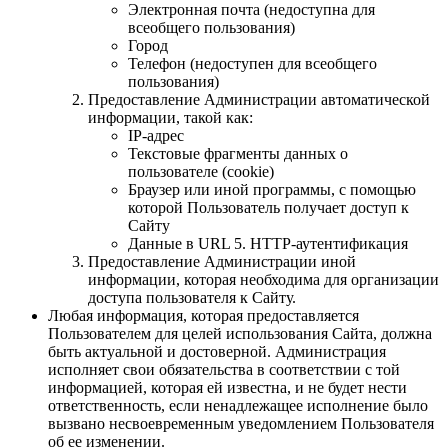
Электронная почта (недоступна для
всеобщего пользования)
Город
Телефон (недоступен для всеобщего
пользования)
Предоставление Администрации автоматической
информации, такой как:
IP-адрес
Текстовые фрагменты данных о
пользователе (cookie)
Браузер или иной программы, с помощью
которой Пользователь получает доступ к
Сайту
Данные в URL 5. HTTP-аутентификация
Предоставление Администрации иной
информации, которая необходима для организации
доступа пользователя к Сайту.
Любая информация, которая предоставляется
Пользователем для целей использования Сайта, должна
быть актуальной и достоверной. Администрация
исполняет свои обязательства в соответствии с той
информацией, которая ей известна, и не будет нести
ответственность, если ненадлежащее исполнение было
вызвано несвоевременным уведомлением Пользователя
об ее изменении.