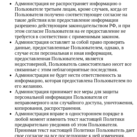
Администрация не распространяет информацию о
Пользователе третьим лицам, кроме случаев, когда от
Пользователя получено соответствующее согласие на
такие действия или предоставление информации
разрешено действующим законодательством РФ, и при
этом согласие Пользователя на ее предоставление не
требуется в соответствии с применимым законом.
Администрация оставляет за собой право проверять
данные, предоставленные Пользователем, однако, в
случае если персональная и иная информация,
предоставленная Пользователем, является
недостоверной, Пользователь самостоятельно несет все
связанные с этим неблагоприятные последствия.
Администрация не будет нести ответственность за
информацию, которая предоставлена Пользователем по
его желанию.
Администрация принимает все меры для защиты
персональной информации Пользователя от
неправомерного или случайного доступа, уничтожения,
копирования, распространения.
Администрация вправе в одностороннем порядке в
любой момент изменить текст настоящей Политики
предварительно уведомив об этом Пользователя.
Принимая текст настоящей Политики Пользователь дает
свое согласие на все последующие к ней изменения.