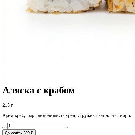
Аляска с крабом
215 г
Крем-краб, сыр сливочный, огурец, стружка тунца, рис, нори.
Добавить 289 ₽