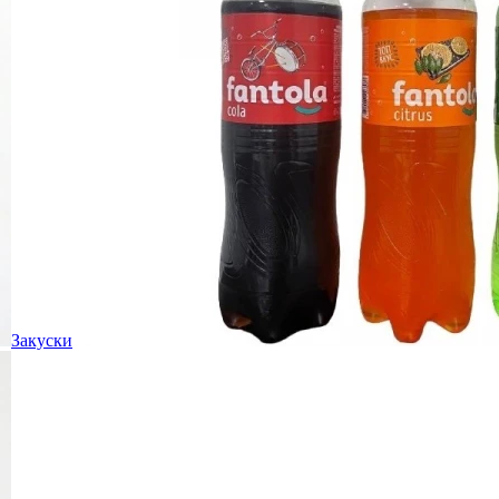
Закуски