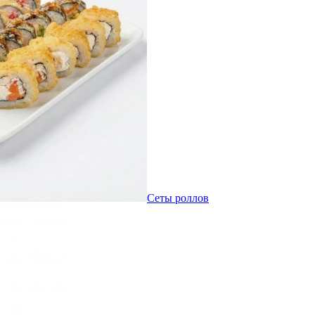
Сеты роллов