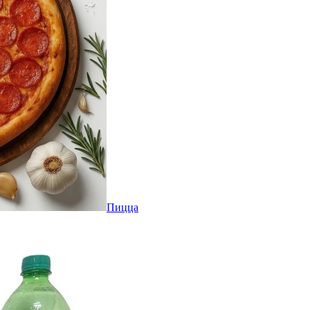
Пицца