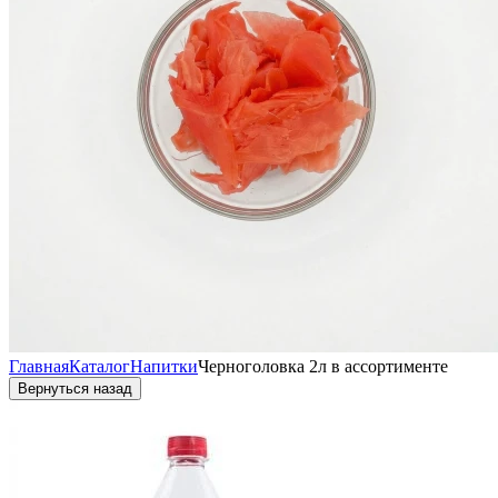
Главная
Каталог
Напитки
Черноголовка 2л в ассортименте
Вернуться назад